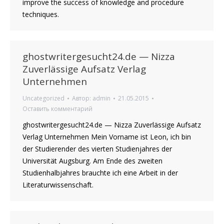
improve the success of knowledge and procedure
techniques.
ghostwritergesucht24.de — Nizza
Zuverlässige Aufsatz Verlag
Unternehmen
Uncategorized
Автор:
admin
21.05.2015
Оставить комментарий
ghostwritergesucht24.de — Nizza Zuverlässige Aufsatz
Verlag Unternehmen Mein Vorname ist Leon, ich bin
der Studierender des vierten Studienjahres der
Universität Augsburg. Am Ende des zweiten
Studienhalbjahres brauchte ich eine Arbeit in der
Literaturwissenschaft.