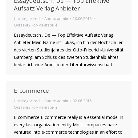
Essaydeutsch . De — Top Effektive
Aufsatz Verlag Anbieter
Uncategorized
Автор:
admin
10.06.2015
Оставить комментарий
Essaydeutsch . De — Top Effektive Aufsatz Verlag
Anbieter Mein Name ist Lukas, ich bin der Hochschüler
des vierten Studienjahres der Otto-Friedrich-Universität
Bamberg. am Schluss des zweiten Studienhalbjahres
bedarf ich eine Arbeit in der Literaturwissenschaft.
E-commerce
Uncategorized
Автор:
admin
02.06.2015
Оставить комментарий
E-commerce E-commerce really is a essential model in
every last organization entity Most companies have
ventured into e-commerce technologies in an effort to