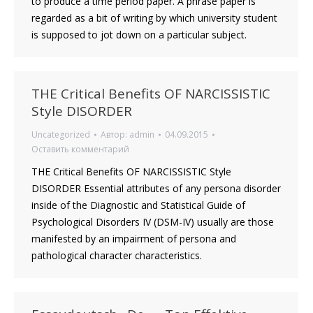
to produce a time period paper. A phrase paper is
regarded as a bit of writing by which university student
is supposed to jot down on a particular subject.
THE Critical Benefits OF NARCISSISTIC
Style DISORDER
Uncategorized
Автор:
admin
04.09.2015
Оставить комментарий
THE Critical Benefits OF NARCISSISTIC Style
DISORDER Essential attributes of any persona disorder
inside of the Diagnostic and Statistical Guide of
Psychological Disorders IV (DSM-IV) usually are those
manifested by an impairment of persona and
pathological character characteristics.