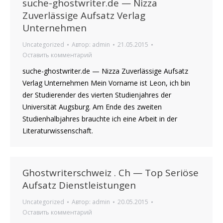
suche-ghostwriter.de — Nizza
Zuverlässige Aufsatz Verlag
Unternehmen
Uncategorized
Автор:
admin
21.05.2015
Оставить комментарий
suche-ghostwriter.de — Nizza Zuverlässige Aufsatz
Verlag Unternehmen Mein Vorname ist Leon, ich bin
der Studierender des vierten Studienjahres der
Universität Augsburg. Am Ende des zweiten
Studienhalbjahres brauchte ich eine Arbeit in der
Literaturwissenschaft.
Ghostwriterschweiz . Ch — Top Seriöse
Aufsatz Dienstleistungen
Uncategorized
Автор:
admin
20.05.2015
Оставить комментарий