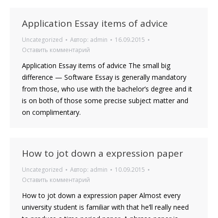
Application Essay items of advice
Uncategorized
Автор:
admin
16.09.2015
Оставить комментарий
Application Essay items of advice The small big
difference — Software Essay is generally mandatory
from those, who use with the bachelor’s degree and it
is on both of those some precise subject matter and
on complimentary.
How to jot down a expression paper
Uncategorized
Автор:
admin
10.09.2015
Оставить комментарий
How to jot down a expression paper Almost every
university student is familiar with that he’ll really need