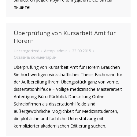
пишите!
Überprüfung von Kursarbeit Amt für
Hörern
Uncategorized
Автор:
admin
23.09.2015
Оставить комментарий
Überprüfung von Kursarbeit Amt für Hörern Brauchen
Sie hochwertigen wirtschaftliches Thesis Fachmann für
der Aufbereitung Ihrem Übengsstück ganz von vorne.
dissertationhilfe.de – Völlige medizinische Masterarbeit
Anfertigung Büro Rückblick Darstellung Online-
Schreibfirmen als dissertationhilfe.de sind
außergewöhnliche Möglichkeit für Medizinstudenten,
die plötzliche und fachliche Unterstützung mit
komplizierter akademischen Editierung suchen.