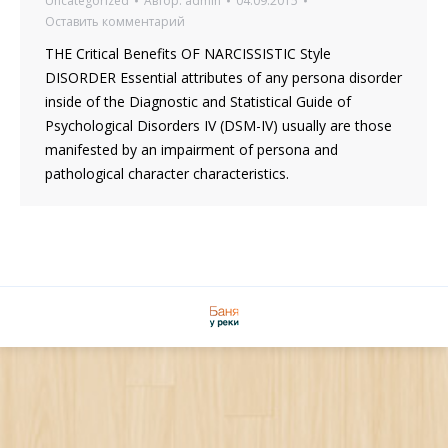
Uncategorized
Автор:
admin
04.09.2015
Оставить комментарий
THE Critical Benefits OF NARCISSISTIC Style
DISORDER Essential attributes of any persona disorder
inside of the Diagnostic and Statistical Guide of
Psychological Disorders IV (DSM-IV) usually are those
manifested by an impairment of persona and
pathological character characteristics.