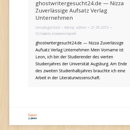
ghostwritergesucht24.de — Nizza
Zuverlässige Aufsatz Verlag
Unternehmen
Uncategorized
Автор:
admin
21.05.2015
Оставить комментарий
ghostwritergesucht24.de — Nizza Zuverlässige
Aufsatz Verlag Unternehmen Mein Vorname ist
Leon, ich bin der Studierender des vierten
Studienjahres der Universität Augsburg. Am Ende
des zweiten Studienhalbjahres brauchte ich eine
Arbeit in der Literaturwissenschaft.