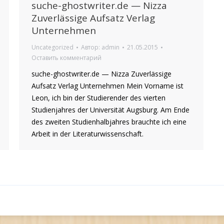
suche-ghostwriter.de — Nizza
Zuverlässige Aufsatz Verlag
Unternehmen
Uncategorized
Автор:
admin
21.05.2015
Оставить комментарий
suche-ghostwriter.de — Nizza Zuverlässige
Aufsatz Verlag Unternehmen Mein Vorname ist
Leon, ich bin der Studierender des vierten
Studienjahres der Universität Augsburg. Am Ende
des zweiten Studienhalbjahres brauchte ich eine
Arbeit in der Literaturwissenschaft.