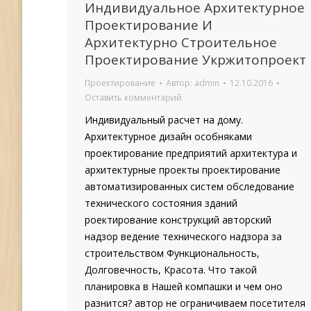
Индивидуальное Архитектурное
Проектирование И
Архитектурно Строительное
Проектирование Укржитопроект
Проектирование
Автор:
admin
12.10.2016
Оставить комментарий
Индивидуальный расчет на дому.
Архитектурное дизайн особняками
проектирование предприятий архитектура и
архитектурные проекты проектирование
автоматизированных систем обследование
технического состояния зданий
роектирование конструкций авторский
надзор ведение технического надзора за
строительством Функциональность,
Долговечность, Красота. Что такой
планировка в Нашей компашки и чем оно
разнится? автор не ограничиваем посетителя