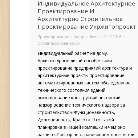
Индивидуальное Архитектурное
Проектирование И
Архитектурно Строительное
Проектирование Укржитопроект
Проектирование
Автор:
admin
12.10.2016
Оставить комментарий
Индивидуальный расчет на дому.
Архитектурное дизайн особняками
проектирование предприятий архитектура и
архитектурные проекты проектирование
автоматизированных систем обследование
технического состояния зданий
роектирование конструкций авторский
надзор ведение технического надзора за
строительством Функциональность,
Долговечность, Красота. Что такой
планировка в Нашей компашки и чем оно
разнится? автор не ограничиваем посетителя