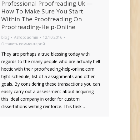
Professional Proofreading Uk —
How To Make Sure You Start
Within The Proofreading On
Proofreading-Help-Online
blog
Автор:
admin
12.10.2016
Оставить комментарий
They are perhaps a true blessing today with
regards to the many people who are actually hell
hectic with their proofreading-help-online.com
tight schedule, list of a assignments and other
goals. By considering these transactions you can
easily carry out a assessment about acquiring
this ideal company in order for custom
dissertations writing reinforce. This task…