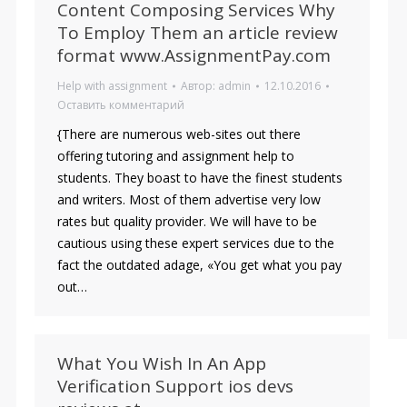
Content Composing Services Why
To Employ Them an article review
format www.AssignmentPay.com
Help with assignment
Автор:
admin
12.10.2016
Оставить комментарий
{There are numerous web-sites out there
offering tutoring and assignment help to
students. They boast to have the finest students
and writers. Most of them advertise very low
rates but quality provider. We will have to be
cautious using these expert services due to the
fact the outdated adage, «You get what you pay
out…
What You Wish In An App
Verification Support ios devs