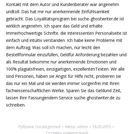
Kontakt mit dem Autor und Kundenberater war angenehm
undtoll. Das hat mir nur anerkennende Einfühlsamkeit
gebracht. Das Loyalitätsprogram bei suche-ghostwriter.de ist
wirklich angenehm. Ich spare das Geld und erhalte
immerhochwertige Schrifte. die Interessenten Personalseite ist
einfach und intuitiv verstanden. Ich habe keine Probleme mit
dem Auftrag. Was soll ich machen, nur leicht den
Bestellformular einzufüllen, Geldfür Anforderung bezahlen und
als Resultat bekomme nur anerkennende Emotionen und
100% plagiatsfreien, einzigartigen, exzellentenTexten. Wir alle
sind Personen, haben sie Angst für Hilfe nicht, probieren sie
das nur ein Mal und sie werden immer sorgenfrei mit Ihren
fachwissenschaftlichen Werke. Sparen Sie das Geldund Zeit,
lassen Ihre Fassungendem Service suche-ghostwriter.de zu
schreiben.
Рубрика:
Uncategorized
Автор:
admin
18.03.2015
Оставить комментарий