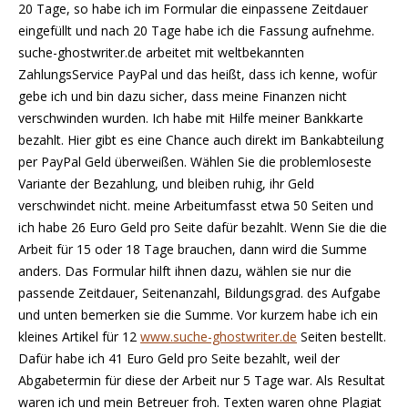
20 Tage, so habe ich im Formular die einpassene Zeitdauer
eingefüllt und nach 20 Tage habe ich die Fassung aufnehme.
suche-ghostwriter.de arbeitet mit weltbekannten
ZahlungsService PayPal und das heißt, dass ich kenne, wofür
gebe ich und bin dazu sicher, dass meine Finanzen nicht
verschwinden wurden. Ich habe mit Hilfe meiner Bankkarte
bezahlt. Hier gibt es eine Chance auch direkt im Bankabteilung
per PayPal Geld überweißen. Wählen Sie die problemloseste
Variante der Bezahlung, und bleiben ruhig, ihr Geld
verschwindet nicht. meine Arbeitumfasst etwa 50 Seiten und
ich habe 26 Euro Geld pro Seite dafür bezahlt. Wenn Sie die die
Arbeit für 15 oder 18 Tage brauchen, dann wird die Summe
anders. Das Formular hilft ihnen dazu, wählen sie nur die
passende Zeitdauer, Seitenanzahl, Bildungsgrad. des Aufgabe
und unten bemerken sie die Summe. Vor kurzem habe ich ein
kleines Artikel für 12
www.suche-ghostwriter.de
Seiten bestellt.
Dafür habe ich 41 Euro Geld pro Seite bezahlt, weil der
Abgabetermin für diese der Arbeit nur 5 Tage war. Als Resultat
waren ich und mein Betreuer froh. Texten waren ohne Plagiat