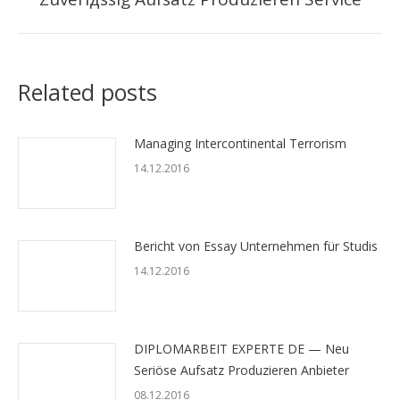
запись:
Related posts
Managing Intercontinental Terrorism
14.12.2016
Bericht von Essay Unternehmen für Studis
14.12.2016
DIPLOMARBEIT EXPERTE DE — Neu
Seriöse Aufsatz Produzieren Anbieter
08.12.2016