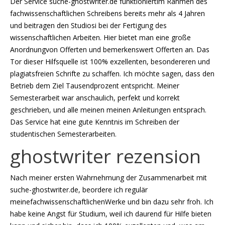
Der Service suche-ghostwriter.de funktioniertim Rahmen des
fachwissenschaftlichen Schreibens bereits mehr als 4 Jahren
und beitragen den Studiosi bei der Fertigung des
wissenschaftlichen Arbeiten. Hier bietet man eine große
Anordnungvon Offerten und bemerkenswert Offerten an. Das
Tor dieser Hilfsquelle ist 100% exzellenten, besondereren und
plagiatsfreien Schrifte zu schaffen. Ich möchte sagen, dass den
Betrieb dem Ziel Tausendprozent entspricht. Meiner
Semesterarbeit war anschaulich, perfekt und korrekt
geschrieben, und alle meinen meinen Anleitungen entsprach.
Das Service hat eine gute Kenntnis im Schreiben der
studentischen Semesterarbeiten.
ghostwriter rezension
Nach meiner ersten Wahrnehmung der Zusammenarbeit mit
suche-ghostwriter.de, beordere ich regulär
meinefachwissenschaftlichenWerke und bin dazu sehr froh. Ich
habe keine Angst für Studium, weil ich daurend für Hilfe bieten