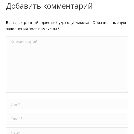
Добавить комментарий
Ваш электронный адрес не будет опубликован. Обязательные для
заполнения поля помечены
*
Комментарий
Имя *
Email *
Сайт