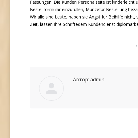
Fassungen. Die Kunden Personalseite ist kinderleicht 
Bestellformular einzufüllen, Münzefür Bestellung bez
Wir alle sind Leute, haben sie Angst für Beihilfe nich
Zeit, lassen Ihre Schriftedem Kundendienst diplomarbe
Р
Автор:
admin
Навигация