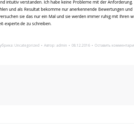
und intuitiv verstanden. Ich habe keine Probleme mit der Anforderung.
ahlen und als Resultat bekomme nur anerkennende Bewertungen und 10
t, versuchen sie das nur ein Mal und sie werden immer ruhig mit Ihren
it-experte.de zu schreiben.
убрика:
Uncategorized
Автор:
admin
08.12.2016
Оставить комментар