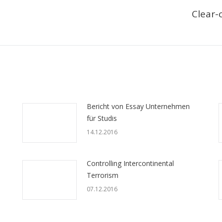
Clear-
Следующая
запись:
Bericht von Essay Unternehmen
für Studis
14.12.2016
Controlling Intercontinental
Terrorism
07.12.2016