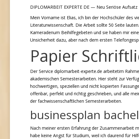
DIPLOMARBEIT EXPERTE DE — Neu Seriöse Aufsatz P
Mein Vorname ist Elias, ich bin der Hochschüler des vi
Literaturwissenschaft.
Die Arbeit sollte 50 Seite laute
Kameradenum Beihilfegebeten und sie haben mir eine
Unsicherheit dazu, aber nach dem ersten Telefongesp
Papier Schriftli
Der Service diplomarbeit-experte.de arbeitetim Rahme
akademischen Semesterarbeiten. Hier steht zur Verfü
hochwertigen, speziellen und nicht kopierten Fassun
offenbar, perfekt und richtig geschrieben, und alle me
der fachwissenschaftlichen Semesterarbeiten.
businessplan bachel
Nach meiner ersten Erfahrung der Zusammenarbeit mit 
habe keine Angst für Studium, weil ich daurend für Hi