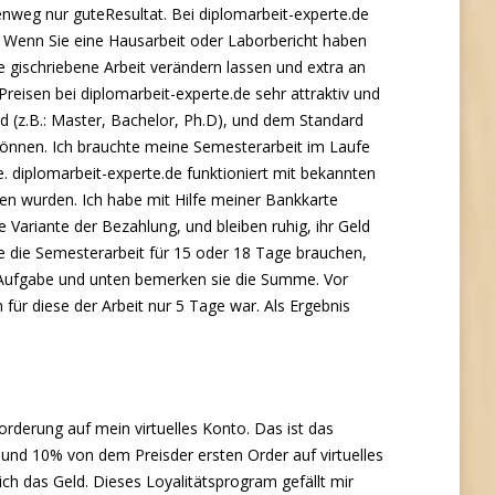
enweg nur guteResultat. Bei diplomarbeit-experte.de
n. Wenn Sie eine Hausarbeit oder Laborbericht haben
e gischriebene Arbeit verändern lassen und extra an
reisen bei diplomarbeit-experte.de sehr attraktiv und
ad (z.B.: Master, Bachelor, Ph.D), und dem Standard
len können. Ich brauchte meine Semesterarbeit im Laufe
. diplomarbeit-experte.de funktioniert mit bekannten
den wurden. Ich habe mit Hilfe meiner Bankkarte
Variante der Bezahlung, und bleiben ruhig, ihr Geld
e die Semesterarbeit für 15 oder 18 Tage brauchen,
es Aufgabe und unten bemerken sie die Summe. Vor
 für diese der Arbeit nur 5 Tage war. Als Ergebnis
erung auf mein virtuelles Konto. Das ist das
und 10% von dem Preisder ersten Order auf virtuelles
 das Geld. Dieses Loyalitätsprogram gefällt mir