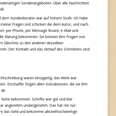
iedenartigen Sonderangeboten. Über alle Nachrichten
iß.
nd dem Kundenberater war auf hohem Stufe. Ich habe
 meine Fragen und schicken die dem Autor, und nach
tion: per Phone, per Message Board, e-Mail und
olle Klärung bekommen. Sie können Ihre Fragen von
m Gleichnis zu den anderen desselben
ren. Der Kontakt und das Verlauf des Schreibens sind
chtschreibung waren einzigartig. das Werk war
ter. Erschaffer folgen allen Instruktionen, die sie ihm
 ab.
te Note bekommen. Schrifte war gut und klar
r war angenehm undangenehm. Das hat mir nur
pare das Geld und bekomme allezeithochwertige