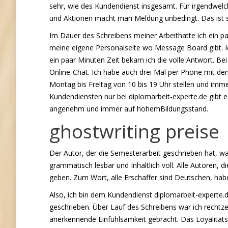
sehr, wie des Kundendienst insgesamt. Für irgendwel
und Aktionen macht man Meldung unbedingt. Das ist seh
Im Dauer des Schreibens meiner Arbeithatte ich ein 
meine eigene Personalseite wo Message Board gibt. I
ein paar Minuten Zeit bekam ich die volle Antwort. B
Online-Chat. Ich habe auch drei Mal per Phone mit d
Montag bis Freitag von 10 bis 19 Uhr stellen und i
Kundendiensten nur bei diplomarbeit-experte.de gibt 
angenehm und immer auf hohemBildungsstand.
ghostwriting preise
Der Autor, der die Semesterarbeit geschrieben hat, w
grammatisch lesbar und Inhaltlich voll. Alle Autoren, di
geben. Zum Wort, alle Erschaffer sind Deutschen, hab
Also, ich bin dem Kundendienst diplomarbeit-experte.d
geschrieben. Über Lauf des Schreibens war ich rech
anerkennende Einfühlsamkeit gebracht. Das Loyalitäts