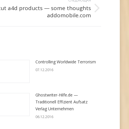
СЛЕДУЮЩАЯ
cut a4d products — some thoughts
addomobile.com
Controlling Worldwide Terrorism
07.12.2016
Ghostwriter-Hilfe.de —
Traditionell Effizient Aufsatz
Verlag Unternehmen
06.12.2016