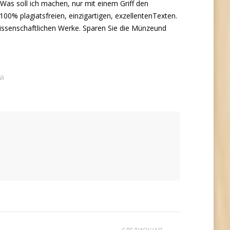
 Was soll ich machen, nur mit einem Griff den
0% plagiatsfreien, einzigartigen, exzellentenTexten.
 wissenschaftlichen Werke. Sparen Sie die Münzeund
ий