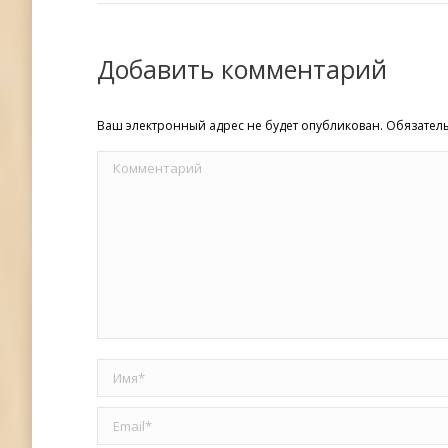
Добавить комментарий
Ваш электронный адрес не будет опубликован. Обязате
Комментарий
Имя *
Email *