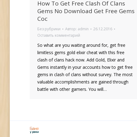
How To Get Free Clash Of Clans
Gems No Download Get Free Gems
Coc
Без рубрики
Автор:
admin
26.12.2016
Оставить комментарий
So what are you waiting around for, get free
limitless gems gold elixir cheat with this free
clash of clans hack now. Add Gold, Elixir and
Gems instantly in your accounts how to get free
gems in clash of clans without survey. The most
valuable accomplishments are gained through
battle with other gamers. You will…