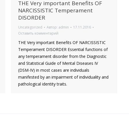
THE Very important Benefits OF
NARCISSISTIC Temperament
DISORDER
Uncategorized
Автор:
admin
17.11.2016
Оставить комментарий
THE Very important Benefits OF NARCISSISTIC
Temperament DISORDER Essential functions of
any temperament disorder from the Diagnostic
and Statistical Guide of Mental Diseases IV
(DSM-IV) in most cases are individuals
manifested by an impairment of individuality and
pathological identity traits.