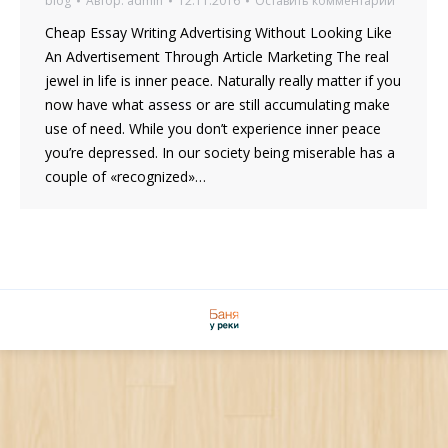
blog
Автор:
admin
12.11.2016
Оставить комментарий
Cheap Essay Writing Advertising Without Looking Like
An Advertisement Through Article Marketing The real
jewel in life is inner peace. Naturally really matter if you
now have what assess or are still accumulating make
use of need. While you don’t experience inner peace
you’re depressed. In our society being miserable has a
couple of «recognized»…