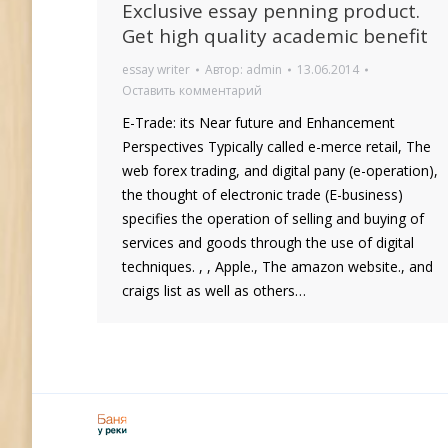
Exclusive essay penning product.
Get high quality academic benefit
essay writer
Автор:
admin
13.06.2014
Оставить комментарий
E-Trade: its Near future and Enhancement
Perspectives Typically called e-merce retail, The
web forex trading, and digital pany (e-operation),
the thought of electronic trade (E-business)
specifies the operation of selling and buying of
services and goods through the use of digital
techniques. , , Apple., The amazon website., and
craigs list as well as others…