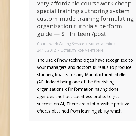
Very affordable coursework cheap
special training authoring system
custom-made training formulating
organization tutorials perform
guide — $ Thirteen /post
Coursework Writing Service
Автор:
admin
24.10.2012
Оставить комментарий
The use of new technologies have recognized to
your managers and doctors bureaus to produce
stunning boasts for any Manufactured Intellect
(AI). Indeed being one of the flourishing
organisations of information having done
agencies shell out countless profits to get
success on AI, There are a lot possible positive
effects obtained from learning ability which…